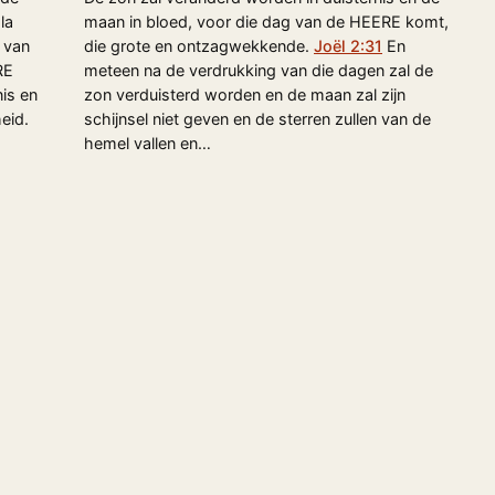
la
maan in bloed, voor die dag van de HEERE komt,
s van
die grote en ontzagwekkende.
Joël 2:31
En
RE
meteen na de verdrukking van die dagen zal de
nis en
zon verduisterd worden en de maan zal zijn
eid.
schijnsel niet geven en de sterren zullen van de
hemel vallen en…