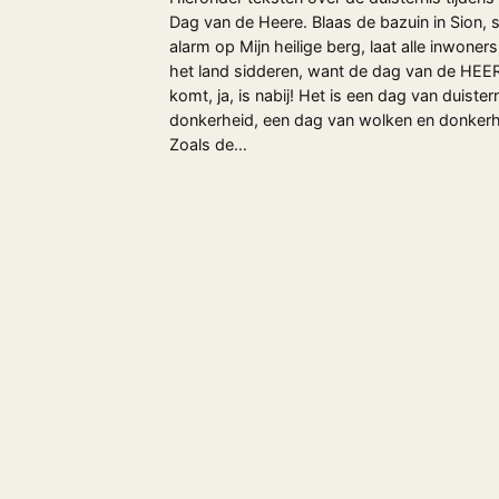
Dag van de Heere. Blaas de bazuin in Sion, s
alarm op Mijn heilige berg, laat alle inwoner
het land sidderen, want de dag van de HEE
komt, ja, is nabij! Het is een dag van duister
donkerheid, een dag van wolken en donkerh
Zoals de…