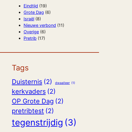
Eindtijd
(19)
Grote Dag
(6)
Israël
(8)
Nieuwe verbond
(11)
Overige
(6)
Pretrib
(17)
Tags
Duisternis
(2)
dwaalleer
(1)
kerkvaders
(2)
OP Grote Dag
(2)
pretribtest
(2)
tegenstrijdig
(3)