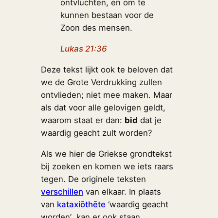
ontvluchten, en om te
kunnen bestaan voor de
Zoon des mensen.
Lukas 21:36
Deze tekst lijkt ook te beloven dat
we de Grote Verdrukking zullen
ontvlieden; niet mee maken. Maar
als dat voor alle gelovigen geldt,
waarom staat er dan:
bid
dat je
waardig geacht zult worden?
Als we hier de Griekse grondtekst
bij zoeken en komen we iets raars
tegen. De originele teksten
verschillen
van elkaar. In plaats
van
kataxiōthēte
‘waardig geacht
worden’ kan er ook staan