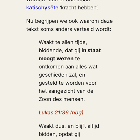
katischysēte
‘kracht hebben’.
Nu begrijpen we ook waarom deze
tekst soms anders vertaald wordt:
Waakt te allen tijde,
biddende, dat gij
in staat
moogt wezen
te
ontkomen aan alles wat
geschieden zal, en
gesteld te worden voor
het aangezicht van de
Zoon des mensen.
Lukas 21:36 (nbg)
Waakt dus, en blijft altijd
bidden, opdat gij