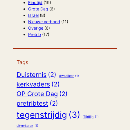
Eindtijd
(19)
Grote Dag
(6)
Israël
(8)
Nieuwe verbond
(11)
Overige
(6)
Pretrib
(17)
Tags
Duisternis
(2)
dwaalleer
(1)
kerkvaders
(2)
OP Grote Dag
(2)
pretribtest
(2)
tegenstrijdig
(3)
Tijdlijn
(1)
uitverkoren
(1)