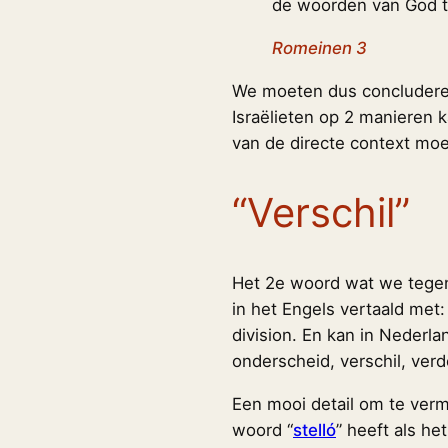
de woorden van God 
Romeinen 3
We moeten dus concludere
Israëlieten op 2 manieren 
van de directe context mo
“Verschil”
Het 2e woord wat we tegen
in het Engels vertaald met: 
division. En kan in Nederl
onderscheid, verschil, verd
Een mooi detail om te verm
woord “
stelló
” heeft als he