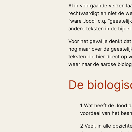
Al in voorgaande verzen laa
rechtvaardigt en niet de we
“ware Jood” c.q. “geestelij
andere teksten in de bijbe
Voor het geval je denkt da
nog maar over de geestelijk
teksten die hier direct op 
weer naar de aardse biolog
De biologi
1 Wat heeft de Jood d
voordeel van het besn
2 Veel, in alle opzicht