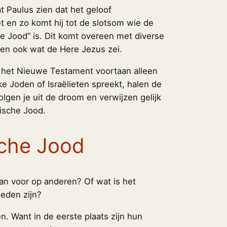
t Paulus zien dat het geloof
t en zo komt hij tot de slotsom wie de
ke Jood” is. Dit komt overeen met diverse
l en ook wat de Here Jezus zei.
t het Nieuwe Testament voortaan alleen
e Joden of Israëlieten spreekt, halen de
volgen je uit de droom en verwijzen gelijk
ische Jood.
sche Jood
an voor op anderen? Of wat is het
eden zijn?
en. Want in de eerste plaats zijn hun