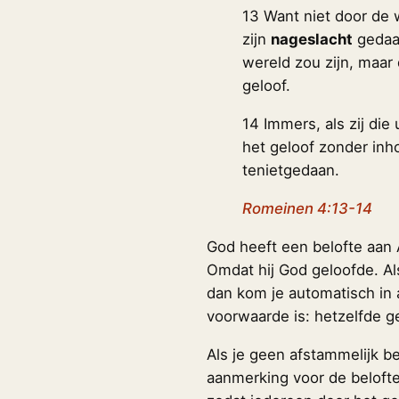
13 Want niet door de 
zijn
nageslacht
gedaan
wereld zou zijn, maar
geloof.
14 Immers, als zij die 
het geloof zonder inh
tenietgedaan.
Romeinen 4:13-14
God heeft een belofte aan
Omdat hij God geloofde. A
dan kom je automatisch in
voorwaarde is: hetzelfde ge
Als je geen afstammelijk b
aanmerking voor de beloft