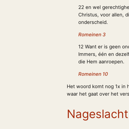
22 en wel gerechtighe
Christus, voor allen, 
onderscheid.
Romeinen 3
12 Want er is geen on
Immers, één en dezelfd
die Hem aanroepen.
Romeinen 10
Het woord komt nog 1x in h
waar het gaat over het ver
Nageslacht