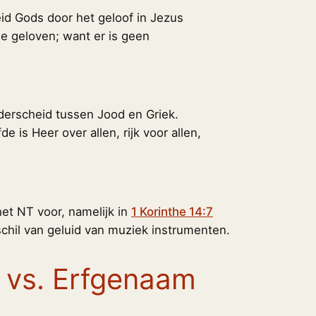
id Gods door het geloof in Jezus
die geloven; want er is geen
derscheid tussen Jood en Griek.
e is Heer over allen, rijk voor allen,
et NT voor, namelijk in
1 Korinthe 14:7
schil van geluid van muziek instrumenten.
 vs. Erfgenaam