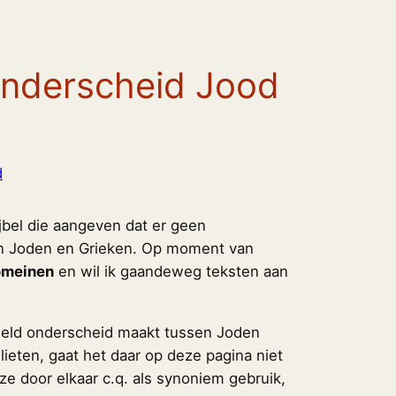
onderscheid Jood
d
bijbel die aangeven dat er geen
en Joden en Grieken. Op moment van
omeinen
en wil ik gaandeweg teksten aan
geld onderscheid maakt tussen Joden
aëlieten, gaat het daar op deze pagina niet
 ze door elkaar c.q. als synoniem gebruik,