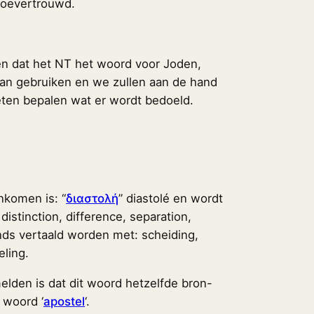
toevertrouwd.
n dat het NT het woord voor Joden,
kan gebruiken en we zullen aan de hand
eten bepalen wat er wordt bedoeld.
komen is: “
διαστολή
” diastolé en wordt
distinction, difference, separation,
ands vertaald worden met: scheiding,
eling.
elden is dat dit woord hetzelfde bron-
t woord ‘
apostel
‘.