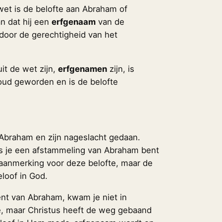
wet is de belofte aan Abraham of
 dat hij een
erfgenaam
van de
 door de gerechtigheid van het
uit de wet zijn,
erfgenamen
zijn, is
oud geworden en is de belofte
 Abraham en zijn nageslacht gedaan.
ls je een afstammeling van Abraham bent
 aanmerking voor deze belofte, maar de
loof in God.
ent van Abraham, kwam je niet in
e, maar Christus heeft de weg gebaand