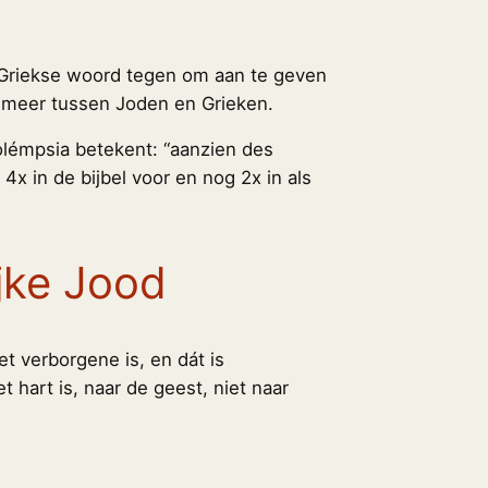
Griekse woord tegen om aan te geven
s meer tussen Joden en Grieken.
olémpsia betekent: “aanzien des
x in de bijbel voor en nog 2x in als
jke Jood
het verborgene is, en dát is
t hart is, naar de geest, niet naar