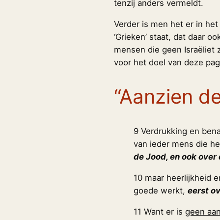
tenzij anders vermeldt.
Verder is men het er in het
‘Grieken’ staat, dat daar o
mensen die geen Israëliet z
voor het doel van deze pagi
“Aanzien d
9 Verdrukking en ben
van ieder mens die h
de Jood, en ook over 
10 maar heerlijkheid e
goede werkt,
eerst o
11 Want er is
geen aan