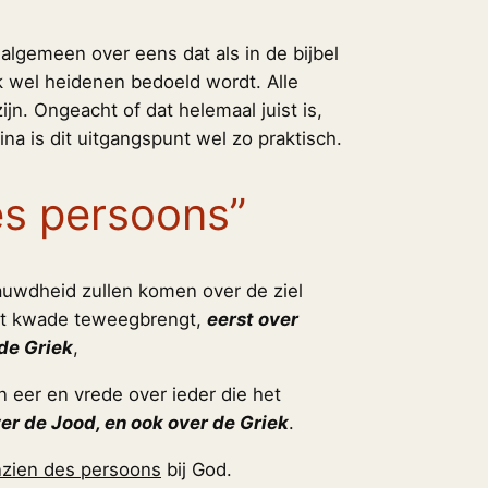
 algemeen over eens dat als in de bijbel
ok wel heidenen bedoeld wordt. Alle
ijn. Ongeacht of dat helemaal juist is,
na is dit uitgangspunt wel zo praktisch.
es persoons”
auwdheid zullen komen over de ziel
et kwade teweegbrengt,
eerst over
de Griek
,
n eer en vrede over ieder die het
ver de Jood, en ook over de Griek
.
zien des persoons
bij God.