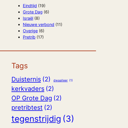
Eindtijd
(19)
Grote Dag
(6)
Israël
(8)
Nieuwe verbond
(11)
Overige
(6)
Pretrib
(17)
Tags
Duisternis
(2)
dwaalleer
(1)
kerkvaders
(2)
OP Grote Dag
(2)
pretribtest
(2)
tegenstrijdig
(3)